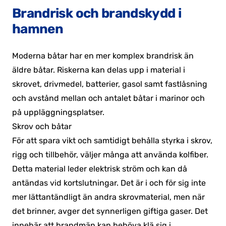
Brandrisk och brandskydd i
hamnen
Moderna båtar har en mer komplex brandrisk än
äldre båtar. Riskerna kan delas upp i material i
skrovet, drivmedel, batterier, gasol samt fastlåsning
och avstånd mellan och antalet båtar i marinor och
på uppläggningsplatser.
Skrov och båtar
För att spara vikt och samtidigt behålla styrka i skrov,
rigg och tillbehör, väljer många att använda kolfiber.
Detta material leder elektrisk ström och kan då
antändas vid kortslutningar. Det är i och för sig inte
mer lättantändligt än andra skrovmaterial, men när
det brinner, avger det synnerligen giftiga gaser. Det
innebär att brandmän kan behöva klä sig i