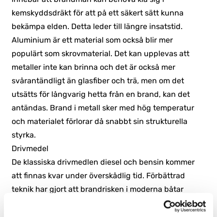
kemskyddsdräkt för att på ett säkert sätt kunna
bekämpa elden. Detta leder till längre insatstid.
Aluminium är ett material som också blir mer
populärt som skrovmaterial. Det kan upplevas att
metaller inte kan brinna och det är också mer
svårantändligt än glasfiber och trä, men om det
utsätts för långvarig hetta från en brand, kan det
antändas. Brand i metall sker med hög temperatur
och materialet förlorar då snabbt sin strukturella
styrka.
Drivmedel
De klassiska drivmedlen diesel och bensin kommer
att finnas kvar under överskådlig tid. Förbättrad
teknik har gjort att brandrisken i moderna båtar
minskat. Samtidigt har båtarna ofta blivit mer
motorstarka och därmed har krav på