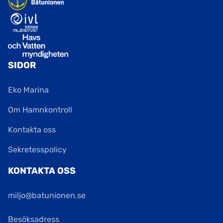
SIDOR
Eko Marina
Om Hamnkontroll
Kontakta oss
Sekretesspolicy
KONTAKTA OSS
miljo@batunionen.se
Besöksadress