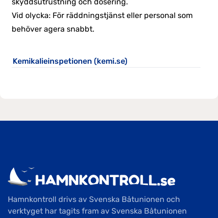
skyddsutrustning och dosering.
Vid olycka: För räddningstjänst eller personal som
behöver agera snabbt.
Kemikalieinspetionen (kemi.se)
Hamnkontroll drivs av Svenska Båtunionen och
verktyget har tagits fram av Svenska Båtunionen