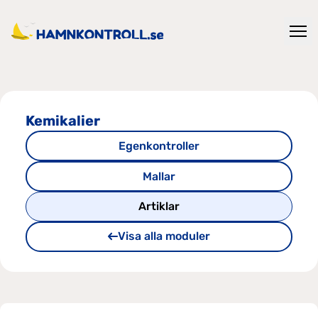
Kemikalier
Egenkontroller
Mallar
Artiklar
Visa alla moduler