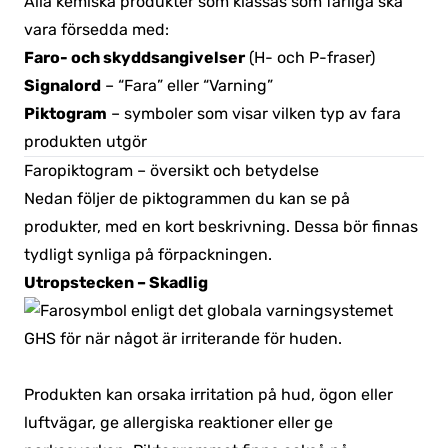
Alla kemiska produkter som klassas som farliga ska
vara försedda med:
Faro- och skyddsangivelser
(H- och P-fraser)
Signalord
– “Fara” eller “Varning”
Piktogram
– symboler som visar vilken typ av fara
produkten utgör
Faropiktogram – översikt och betydelse
Nedan följer de piktogrammen du kan se på
produkter, med en kort beskrivning. Dessa bör finnas
tydligt synliga på förpackningen.
Utropstecken – Skadlig
Produkten kan orsaka irritation på hud, ögon eller
luftvägar, ge allergiska reaktioner eller ge