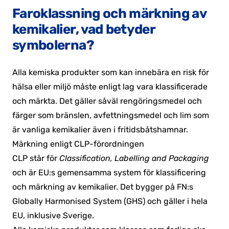
Faroklassning och märkning av
kemikalier, vad betyder
symbolerna?
Alla kemiska produkter som kan innebära en risk för
hälsa eller miljö måste enligt lag vara klassificerade
och märkta. Det gäller såväl rengöringsmedel och
färger som bränslen, avfettningsmedel och lim som
är vanliga kemikalier även i fritidsbåtshamnar.
Märkning enligt CLP-förordningen
CLP står för
Classification, Labelling and Packaging
och är EU:s gemensamma system för klassificering
och märkning av kemikalier. Det bygger på FN:s
Globally Harmonised System (GHS) och gäller i hela
EU, inklusive Sverige.