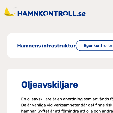
Hamnens infrastruktur
Egenkontroller
Oljeavskiljare
En oljeavskiljare är en anordning som används för
De är vanliga vid verksamheter där det finns risk
hamnar.
Syftet är att förhindra att olja och and