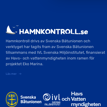
Hamnkontroll drivs av Svenska Båtunionen och
verktyget har tagits fram av Svenska Båtunionen
tillsammans med IVL Svenska Miljöinstitutet, finansierat
av Havs- och vattenmyndigheten inom ramen för
projektet Eko Marina.
Läs mer