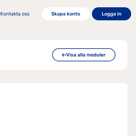
Kontakta oss
Skapa konto
Logga in
Visa alla moduler