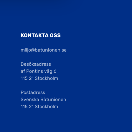
KONTAKTA OSS
miljo@batunionen.se
Besöksadress
af Pontins väg 6
115 21 Stockholm
Postadress
Svenska Båtunionen
115 21 Stockholm