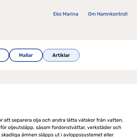
Eko Marina
Om Hamnkontroll
Mallar
Artiklar
 att separera olja och andra lätta vätskor från vatten.
 för oljeutsläpp, såsom fordonstvättar, verkstäder och
ra skadliga ämnen släpps ut i avloppssystemet eller