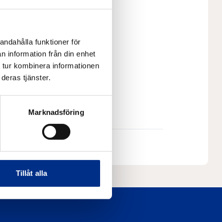
andahålla funktioner för
n information från din enhet
se
 tur kombinera informationen
deras tjänster.
Marknadsföring
Tillåt alla