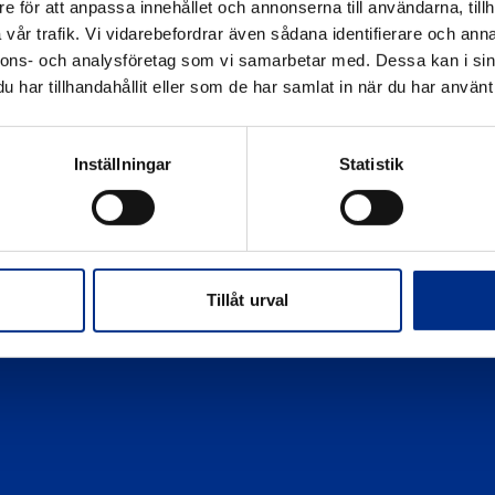
e för att anpassa innehållet och annonserna till användarna, tillh
Eko Marina
vår trafik. Vi vidarebefordrar även sådana identifierare och anna
Om Hamnkontroll
nnons- och analysföretag som vi samarbetar med. Dessa kan i sin
har tillhandahållit eller som de har samlat in när du har använt 
Kontakta oss
Sekretesspolicy
Inställningar
Statistik
Tillåt urval