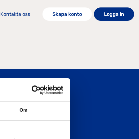
Kontakta oss
Skapa konto
Logga in
Om
KONTAKTA OSS