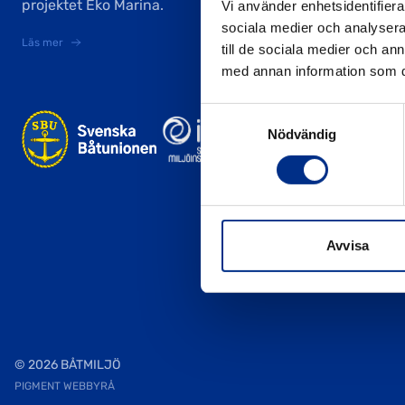
projektet Eko Marina.
Vi använder enhetsidentifierar
sociala medier och analysera 
Läs mer
till de sociala medier och a
med annan information som du 
Samtyckesval
Nödvändig
Avvisa
© 2026 BÅTMILJÖ
PIGMENT WEBBYRÅ