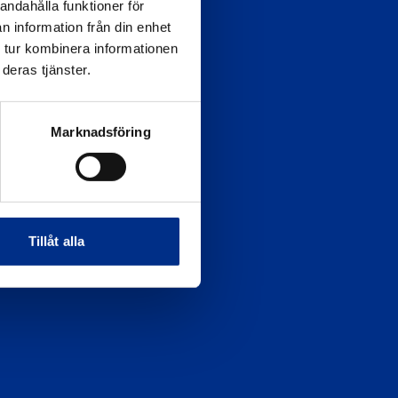
115 21 Stockholm
andahålla funktioner för
n information från din enhet
Postadress
 tur kombinera informationen
Svenska Båtunionen
deras tjänster.
115 21 Stockholm
Marknadsföring
Tillåt alla