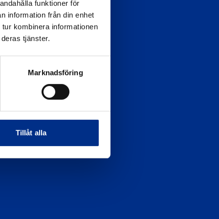
115 21 Stockholm
andahålla funktioner för
n information från din enhet
Postadress
 tur kombinera informationen
Svenska Båtunionen
deras tjänster.
115 21 Stockholm
Marknadsföring
Tillåt alla