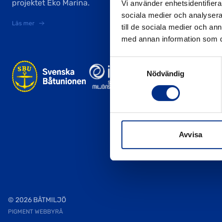
projektet Eko Marina.
Vi använder enhetsidentifierar
sociala medier och analysera 
Läs mer
till de sociala medier och a
med annan information som du 
Samtyckesval
Nödvändig
Avvisa
© 2026 BÅTMILJÖ
PIGMENT WEBBYRÅ