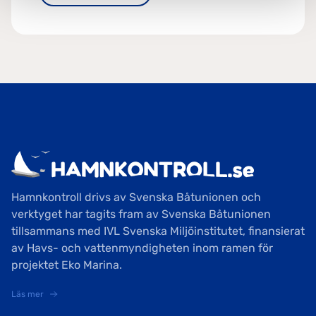
Hamnkontroll drivs av Svenska Båtunionen och
verktyget har tagits fram av Svenska Båtunionen
tillsammans med IVL Svenska Miljöinstitutet, finansierat
av Havs- och vattenmyndigheten inom ramen för
projektet Eko Marina.
Läs mer