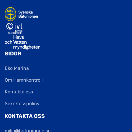
SIDOR
Eko Marina
Om Hamnkontroll
Kontakta oss
Sekretesspolicy
KONTAKTA OSS
miljo@batunionen.se