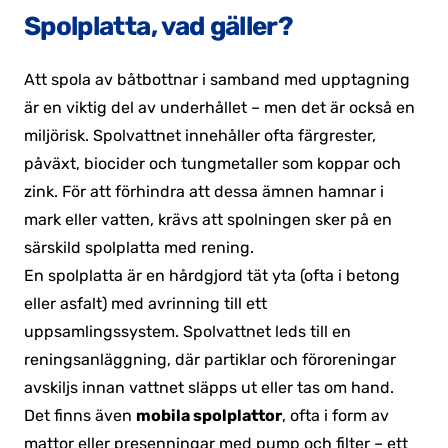
Spolplatta, vad gäller?
Att spola av båtbottnar i samband med upptagning
är en viktig del av underhållet – men det är också en
miljörisk. Spolvattnet innehåller ofta färgrester,
påväxt, biocider och tungmetaller som koppar och
zink. För att förhindra att dessa ämnen hamnar i
mark eller vatten, krävs att spolningen sker på en
särskild spolplatta med rening.
En spolplatta är en hårdgjord tät yta (ofta i betong
eller asfalt) med avrinning till ett
uppsamlingssystem. Spolvattnet leds till en
reningsanläggning, där partiklar och föroreningar
avskiljs innan vattnet släpps ut eller tas om hand.
Det finns även
mobila spolplattor
, ofta i form av
mattor eller presenningar med pump och filter – ett