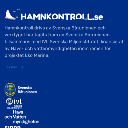
Hamnkontroll drivs av Svenska Båtunionen och
verktyget har tagits fram av Svenska Båtunionen
tillsammans med IVL Svenska Miljöinstitutet, finansierat
av Havs- och vattenmyndigheten inom ramen för
projektet Eko Marina.
Läs mer