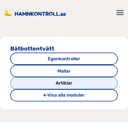
Båtbottentvätt
Egenkontroller
Mallar
Artiklar
Visa alla moduler