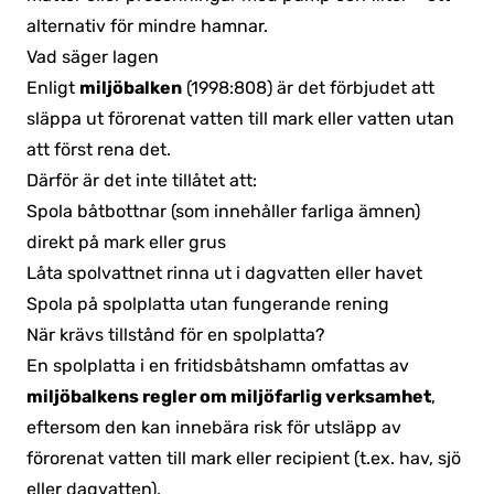
alternativ för mindre hamnar.
Vad säger lagen
Enligt
miljöbalken
(1998:808) är det förbjudet att
släppa ut förorenat vatten till mark eller vatten utan
att först rena det.
Därför är det inte tillåtet att:
Spola båtbottnar (som innehåller farliga ämnen)
direkt på mark eller grus
Låta spolvattnet rinna ut i dagvatten eller havet
Spola på spolplatta utan fungerande rening
När krävs tillstånd för en spolplatta?
En spolplatta i en fritidsbåtshamn omfattas av
miljöbalkens regler om miljöfarlig verksamhet
,
eftersom den kan innebära risk för utsläpp av
förorenat vatten till mark eller recipient (t.ex. hav, sjö
eller dagvatten).