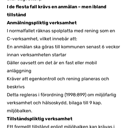
I de flesta fall krävs en anmälan – men ibland
tillstånd
Anmälningspliktig verksamhet
I normalfallet räknas spolplatta med rening som en
C-verksamhet, vilket innebär att:
En anmälan ska göras till kommunen senast 6 veckor
innan verksamheten startar
Gäller oavsett om det är en fast eller mobil
anläggning
Kräver att egenkontroll och rening planeras och
beskrivs
Detta regleras i förordning (1998:899) om miljöfarlig
verksamhet och hälsoskydd, bilaga till 9 kap.
miljöbalken.
Tillståndspliktig verksamhet
Ett formellt tillstånd enligt miljöbalken kan krävas i