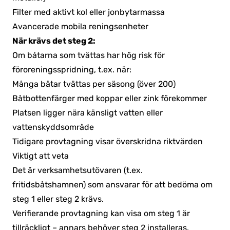
Filter med aktivt kol eller jonbytarmassa
Avancerade mobila reningsenheter
När krävs det steg 2:
Om båtarna som tvättas har hög risk för
föroreningsspridning, t.ex. när:
Många båtar tvättas per säsong (över 200)
Båtbottenfärger med koppar eller zink förekommer
Platsen ligger nära känsligt vatten eller
vattenskyddsområde
Tidigare provtagning visar överskridna riktvärden
Viktigt att veta
Det är verksamhetsutövaren (t.ex.
fritidsbåtshamnen) som ansvarar för att bedöma om
steg 1 eller steg 2 krävs.
Verifierande provtagning kan visa om steg 1 är
tillräckligt – annars behöver steg 2 installeras.