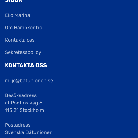
SIDOR
Eko Marina
Om Hamnkontroll
Kontakta oss
Sekretesspolicy
KONTAKTA OSS
miljo@batunionen.se
Besöksadress
af Pontins väg 6
115 21 Stockholm
Postadress
Svenska Båtunionen