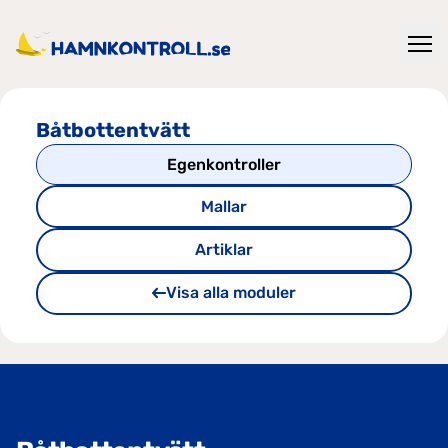
Båtbottentvätt
Egenkontroller
Mallar
Artiklar
Visa alla moduler