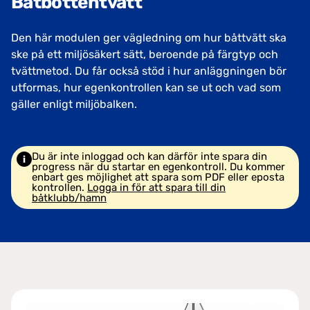
Båtbottentvätt
Den här modulen ger vägledning om hur båttvätt ska
ske på ett miljösäkert sätt, beroende på färgtyp och
tvättmetod. Du får också stöd i hur anläggningen bör
utformas, hur egenkontrollen kan se ut och vad som
gäller enligt miljöbalken.
Du är inte inloggad och kan därför inte spara din
progress när du startar en egenkontroll. Du kommer
enbart ges möjlighet att spara som PDF eller eposta
kontrollen.
Logga in för att spara till din
båtklubb/hamn