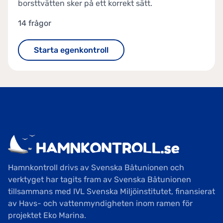
borsttvätten sker på ett korrekt sätt.
14 frågor
Starta egenkontroll
Hamnkontroll drivs av Svenska Båtunionen och
verktyget har tagits fram av Svenska Båtunionen
tillsammans med IVL Svenska Miljöinstitutet, finansierat
av Havs- och vattenmyndigheten inom ramen för
projektet Eko Marina.