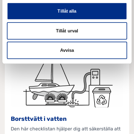
23 frågor
Tillåt alla
Starta egenkontroll
Tillåt urval
Avvisa
Borsttvätt i vatten
Den här checklistan hjälper dig att säkerställa att